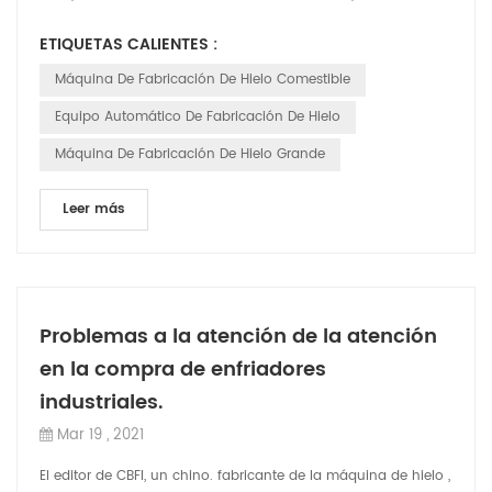
costos de inversión, los c...
ETIQUETAS CALIENTES :
Máquina De Fabricación De Hielo Comestible
Equipo Automático De Fabricación De Hielo
Máquina De Fabricación De Hielo Grande
Leer más
Problemas a la atención de la atención
en la compra de enfriadores
industriales.
Mar 19 , 2021
El editor de CBFI, un chino. fabricante de la máquina de hielo ,