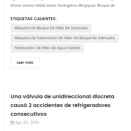
Ahora vamos Hable sobre Guangzhou Bingquan Bloque de
hielo tipo salmuera Máquina. CBFI'...
ETIQUETAS CALIENTES :
Máquina De Bloque De Hielo De Salmuera
Máquina De Fabricación De Hielo De Bloque De Salmuera
Fabricación De Hielo De Agua Salada
Leer más
Una válvula de unidireccional discreta
causó 2 accidentes de refrigeradores
consecutivos
Apr 23 , 2021