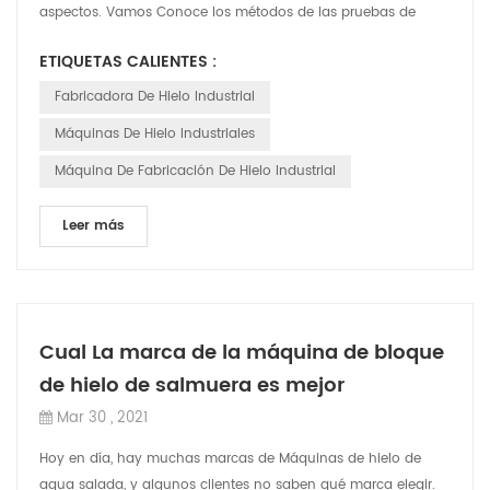
aspectos. Vamos Conoce los métodos de las pruebas de
fugas y How para resolver las ...
ETIQUETAS CALIENTES :
Fabricadora De Hielo Industrial
Máquinas De Hielo Industriales
Máquina De Fabricación De Hielo Industrial
Leer más
Cual La marca de la máquina de bloque
de hielo de salmuera es mejor
Mar 30 , 2021
Hoy en día, hay muchas marcas de Máquinas de hielo de
agua salada, y algunos clientes no saben qué marca elegir.