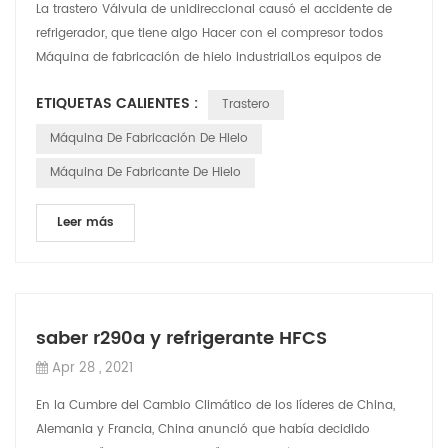
La trastero Válvula de unidireccional causó el accidente de
refrigerador, que tiene algo Hacer con el compresor todos
Máquina de fabricación de hielo industrialLos equipos de
refrigeración de almacena...
ETIQUETAS CALIENTES :
Trastero
Máquina De Fabricación De Hielo
Máquina De Fabricante De Hielo
Leer más
saber r290a y refrigerante HFCS
Apr 28 , 2021
En la Cumbre del Cambio Climático de los líderes de China,
Alemania y Francia, China anunció que había decidido