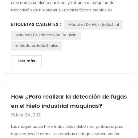
cree que la corriente nacional y extranjera. máquina de
fabricación de hielotener su Características propias en
términos de precio, tec...
ETIQUETAS CALIENTES :
Máquina De Hielo Industrial
Máquina De Fabricación De Hielo
Enfriadores Industriales
Leer más
How ¿Para realizar la detección de fugas
en el hielo industrial máquinas?
Mar 24 , 2021
Las máquinas de hielo industriales deben ser probadas para
fugas antes de correr. Las pruebas de fugas cubren varios