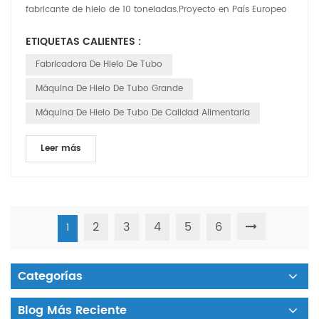
fabricante de hielo de 10 toneladas.Proyecto en País Europeo
A. La familia Aaron Aaron ha estado...
ETIQUETAS CALIENTES :
Fabricadora De Hielo De Tubo
Máquina De Hielo De Tubo Grande
Máquina De Hielo De Tubo De Calidad Alimentaria
Leer más
2
3
4
5
6
1
Categorías
Blog Más Reciente