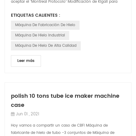
aceptar el "Montreal Protocolo" Modificación de Kigali para
fortalecer el control de no ...
ETIQUETAS CALIENTES :
Máquina De Fabricación De Hielo
Máquina De Hielo Industrial
Máquina De Hielo De Alta Calidad
Leer más
polish 10 tons tube ice maker machine
case
Jun 01 , 2021
Hoy vamos a compartir un caso de CBFI Máquina de
fabricante de hielo de tubo -3 conjuntos de Máquina de