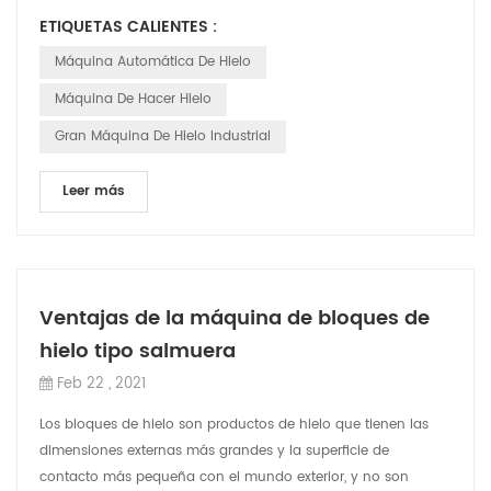
avería del compresor provocada p...
ETIQUETAS CALIENTES :
Máquina Automática De Hielo
Máquina De Hacer Hielo
Gran Máquina De Hielo Industrial
Leer más
Ventajas de la máquina de bloques de
hielo tipo salmuera
Feb 22 , 2021
Los bloques de hielo son productos de hielo que tienen las
dimensiones externas más grandes y la superficie de
contacto más pequeña con el mundo exterior, y no son