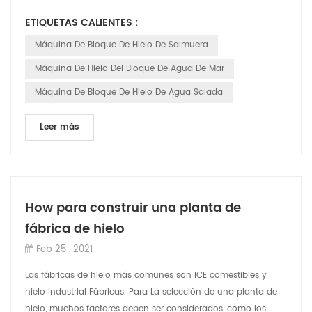
fáciles de fundir. Los bloques de hi...
ETIQUETAS CALIENTES :
Máquina De Bloque De Hielo De Salmuera
Máquina De Hielo Del Bloque De Agua De Mar
Máquina De Bloque De Hielo De Agua Salada
Leer más
How para construir una planta de
fábrica de hielo
Feb 25 , 2021
Las fábricas de hielo más comunes son ICE comestibles y
hielo industrial Fábricas. Para La selección de una planta de
hielo, muchos factores deben ser considerados, como los