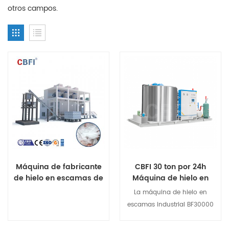
otros campos.
Máquina de fabricante
CBFI 30 ton por 24h
de hielo en escamas de
Máquina de hielo en
escamas
escamas
La máquina de hielo en
escamas industrial BF30000
puede producir hielo en