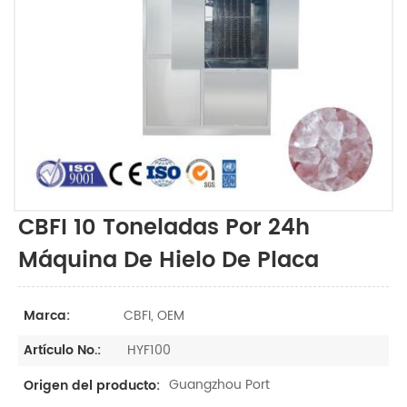
CBFI 10 Toneladas Por 24h
Máquina De Hielo De Placa
CBFI, OEM
Marca:
HYF100
Artículo No.:
Guangzhou Port
Origen del producto: