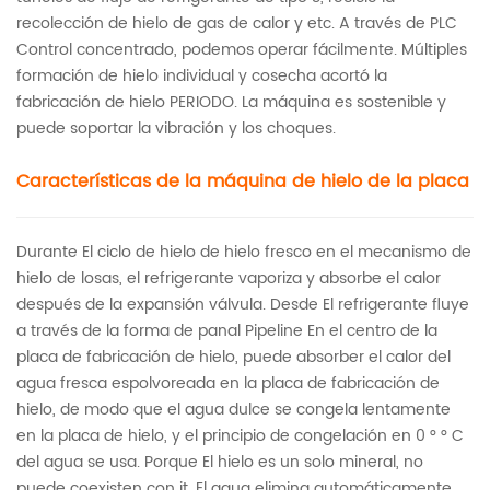
recolección de hielo de gas de calor y etc. A través de PLC
Control concentrado, podemos operar fácilmente. Múltiples
formación de hielo individual y cosecha acortó la
fabricación de hielo PERIODO. La máquina es sostenible y
puede soportar la vibración y los choques.
Características de la máquina de hielo de la placa
Durante El ciclo de hielo de hielo fresco en el mecanismo de
hielo de losas, el refrigerante vaporiza y absorbe el calor
después de la expansión válvula. Desde El refrigerante fluye
a través de la forma de panal Pipeline En el centro de la
placa de fabricación de hielo, puede absorber el calor del
agua fresca espolvoreada en la placa de fabricación de
hielo, de modo que el agua dulce se congela lentamente
en la placa de hielo, y el principio de congelación en 0 ° ° C
del agua se usa. Porque El hielo es un solo mineral, no
puede coexisten con it. El agua elimina automáticamente