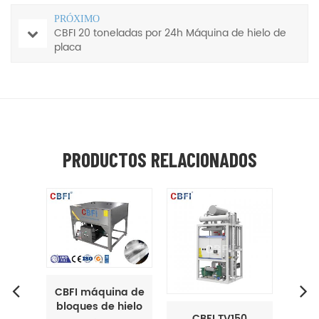
PRÓXIMO
CBFI 20 toneladas por 24h Máquina de hielo de
placa
PRODUCTOS RELACIONADOS
ladas
CBFI máquina de
uina
bloques de hielo
CBFI TV150
C