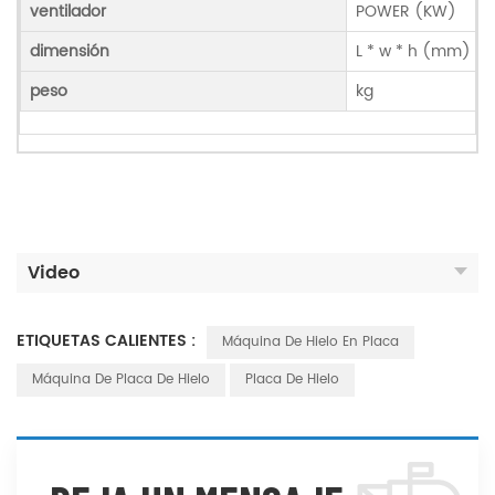
ventilador
POWER (KW)
dimensión
L * w * h (mm)
peso
kg
Video
ETIQUETAS CALIENTES :
Máquina De Hielo En Placa
Máquina De Placa De Hielo
Placa De Hielo