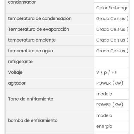
condensador
Calor Exchange 
temperatura de condensación
Grado Celsius (℃
Temperatura de evaporación
Grado Celsius (℃
temperatura ambiente
Grado Celsius (℃
temperatura de agua
Grado Celsius (℃
refrigerante
Voltaje
V / p / Hz
agitador
POWER (KW)
modelo
Torre de enfriamiento
POWER (KW)
modelo
bomba de enfriamiento
energía