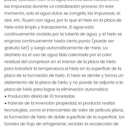
las impurezas durante La cristalización proceso. En este
momento, solo el agua dulce se congela, las impurezas, el
aire, etc. fluyen con agua, por lo que el hielo en la placa de
hielo está limpio y transparente. El agua está
continuamente rociada por la tubería de agua, y el hielo se
engrosa continuamente hasta cierto punto (puede ser
gratuito Set) y luego automáticamente de-hielo. La
deshielo es el uso de agua tibia calentada por el calor
residual del compresor en el interior de la placa de hielo
para transferir la temperatura al hielo en la superficie de la
placa de la formación de hielo. El hielo se derrite y forma un
aislamiento de la placa de hielo, y no puede Se adjunte a la
placa de hielo para lograr la eliminación automática
● Producción diaria de 10 toneladas.
● Patente de la invención propiedad, el producto realiza
tecnologías, como el intercambio de calor de película plana,
la formación de hielo de doble superficie de la superficie, los
túneles de flujo de refrigerante, reciclan la recolección de