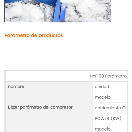
Parámetro de productos
HYF100 Parámetros d
nombre
unidad
modelo
Bitzer parámetro del compresor
enfriamiento Cap
POWER (KW)
modelo