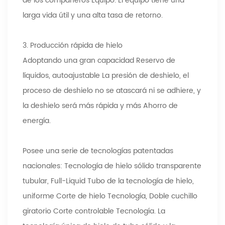
de los compañeros Equipo. El equipo tiene una
larga vida útil y una alta tasa de retorno.
3. Producción rápida de hielo
Adoptando una gran capacidad Reservo de
líquidos, autoajustable La presión de deshielo, el
proceso de deshielo no se atascará ni se adhiere, y
la deshielo será más rápida y más Ahorro de
energía.
Posee una serie de tecnologías patentadas
nacionales: Tecnología de hielo sólido transparente
tubular, Full-Liquid Tubo de la tecnología de hielo,
uniforme Corte de hielo Tecnología, Doble cuchillo
giratorio Corte controlable Tecnología. La