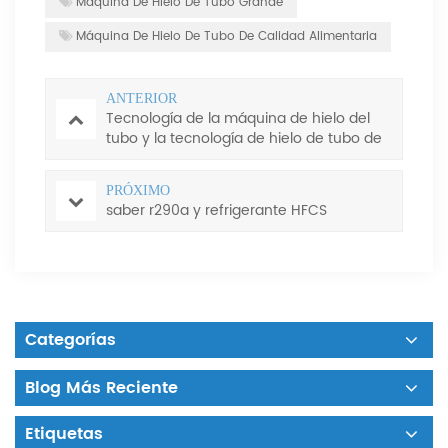
Máquina De Hielo De Tubo Grande
Máquina De Hielo De Tubo De Calidad Alimentaria
ANTERIOR
Tecnología de la máquina de hielo del
tubo y la tecnología de hielo de tubo de
corte plano
PRÓXIMO
saber r290a y refrigerante HFCS
Categorías
Blog Más Reciente
Etiquetas