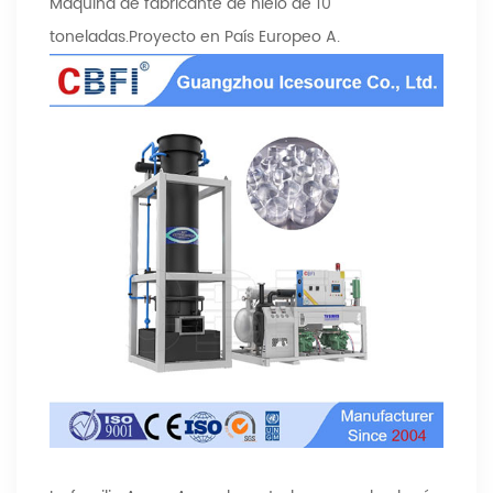
Máquina de fabricante de hielo de 10
toneladas.
Proyecto en País Europeo A.