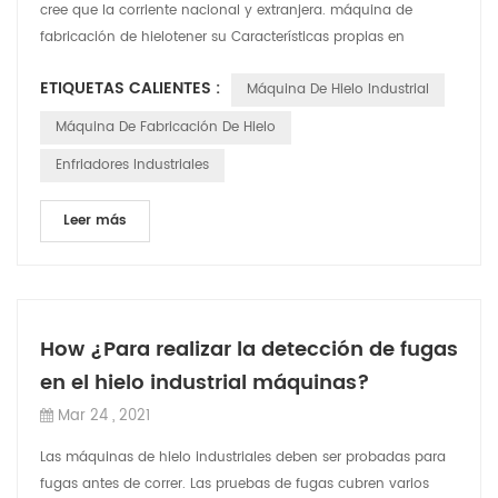
cree que la corriente nacional y extranjera. máquina de
fabricación de hielotener su Características propias en
términos de precio, tec...
ETIQUETAS CALIENTES :
Máquina De Hielo Industrial
Máquina De Fabricación De Hielo
Enfriadores Industriales
Leer más
How ¿Para realizar la detección de fugas
en el hielo industrial máquinas?
Mar 24 , 2021
Las máquinas de hielo industriales deben ser probadas para
fugas antes de correr. Las pruebas de fugas cubren varios