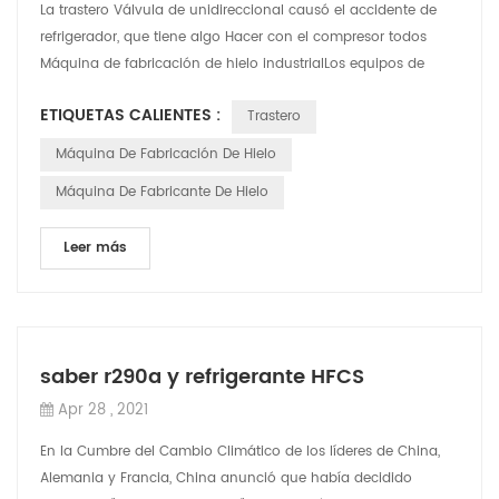
La trastero Válvula de unidireccional causó el accidente de
refrigerador, que tiene algo Hacer con el compresor todos
Máquina de fabricación de hielo industrialLos equipos de
refrigeración de almacena...
ETIQUETAS CALIENTES :
Trastero
Máquina De Fabricación De Hielo
Máquina De Fabricante De Hielo
Leer más
saber r290a y refrigerante HFCS
Apr 28 , 2021
En la Cumbre del Cambio Climático de los líderes de China,
Alemania y Francia, China anunció que había decidido