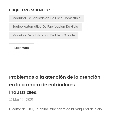
costos de inversión, los c...
ETIQUETAS CALIENTES :
Máquina De Fabricación De Hielo Comestible
Equipo Automático De Fabricación De Hielo
Máquina De Fabricación De Hielo Grande
Leer más
Problemas a la atención de la atención
en la compra de enfriadores
industriales.
Mar 19 , 2021
El editor de CBFI, un chino. fabricante de la máquina de hielo ,