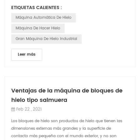
avería del compresor provocada p...
ETIQUETAS CALIENTES :
Máquina Automática De Hielo
Máquina De Hacer Hielo
Gran Máquina De Hielo Industrial
Leer más
Ventajas de la máquina de bloques de
hielo tipo salmuera
Feb 22 , 2021
Los bloques de hielo son productos de hielo que tienen las
dimensiones externas más grandes y la superficie de
contacto más pequeña con el mundo exterior, y no son