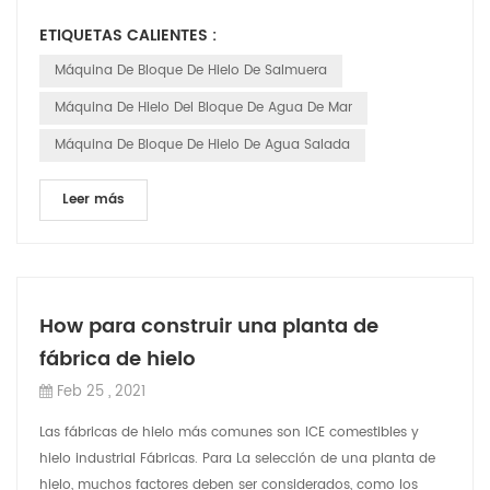
fáciles de fundir. Los bloques de hi...
ETIQUETAS CALIENTES :
Máquina De Bloque De Hielo De Salmuera
Máquina De Hielo Del Bloque De Agua De Mar
Máquina De Bloque De Hielo De Agua Salada
Leer más
How para construir una planta de
fábrica de hielo
Feb 25 , 2021
Las fábricas de hielo más comunes son ICE comestibles y
hielo industrial Fábricas. Para La selección de una planta de
hielo, muchos factores deben ser considerados, como los