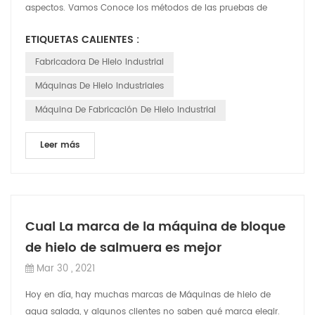
aspectos. Vamos Conoce los métodos de las pruebas de
fugas y How para resolver las ...
ETIQUETAS CALIENTES :
Fabricadora De Hielo Industrial
Máquinas De Hielo Industriales
Máquina De Fabricación De Hielo Industrial
Leer más
Cual La marca de la máquina de bloque
de hielo de salmuera es mejor
Mar 30 , 2021
Hoy en día, hay muchas marcas de Máquinas de hielo de
agua salada, y algunos clientes no saben qué marca elegir.