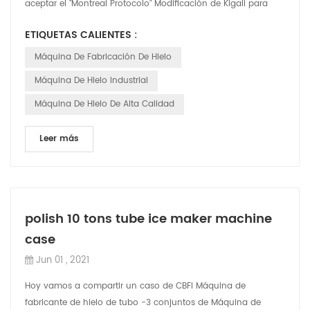
aceptar el "Montreal Protocolo" Modificación de Kigali para
fortalecer el control de no ...
ETIQUETAS CALIENTES :
Máquina De Fabricación De Hielo
Máquina De Hielo Industrial
Máquina De Hielo De Alta Calidad
Leer más
polish 10 tons tube ice maker machine
case
Jun 01 , 2021
Hoy vamos a compartir un caso de CBFI Máquina de
fabricante de hielo de tubo -3 conjuntos de Máquina de