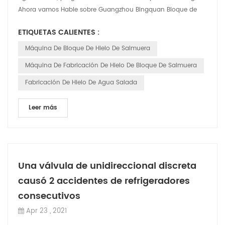
Ahora vamos Hable sobre Guangzhou Bingquan Bloque de
hielo tipo salmuera Máquina. CBFI'...
ETIQUETAS CALIENTES :
Máquina De Bloque De Hielo De Salmuera
Máquina De Fabricación De Hielo De Bloque De Salmuera
Fabricación De Hielo De Agua Salada
Leer más
Una válvula de unidireccional discreta
causó 2 accidentes de refrigeradores
consecutivos
Apr 23 , 2021