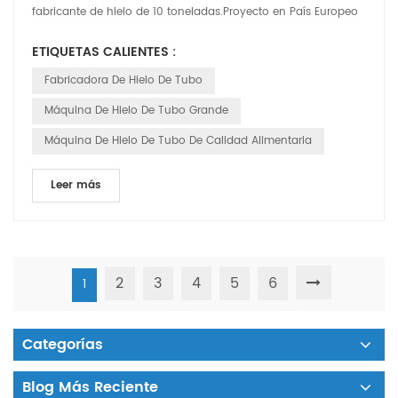
fabricante de hielo de 10 toneladas.Proyecto en País Europeo
A. La familia Aaron Aaron ha estado...
ETIQUETAS CALIENTES :
Fabricadora De Hielo De Tubo
Máquina De Hielo De Tubo Grande
Máquina De Hielo De Tubo De Calidad Alimentaria
Leer más
2
3
4
5
6
1
Categorías
Blog Más Reciente