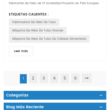
fabricante de hielo de 10 toneladas.Proyecto en País Europeo
A. La familia Aaron Aaron ha estado...
ETIQUETAS CALIENTES :
Fabricadora De Hielo De Tubo
Máquina De Hielo De Tubo Grande
Máquina De Hielo De Tubo De Calidad Alimentaria
Leer más
2
3
4
5
6
1
Categorías
Blog Más Reciente