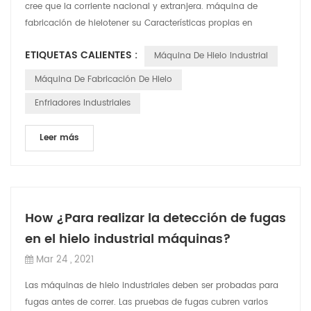
cree que la corriente nacional y extranjera. máquina de
fabricación de hielotener su Características propias en
términos de precio, tec...
ETIQUETAS CALIENTES :
Máquina De Hielo Industrial
Máquina De Fabricación De Hielo
Enfriadores Industriales
Leer más
How ¿Para realizar la detección de fugas
en el hielo industrial máquinas?
Mar 24 , 2021
Las máquinas de hielo industriales deben ser probadas para
fugas antes de correr. Las pruebas de fugas cubren varios