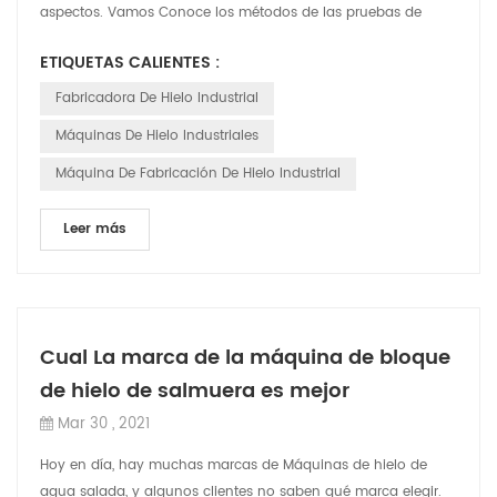
aspectos. Vamos Conoce los métodos de las pruebas de
fugas y How para resolver las ...
ETIQUETAS CALIENTES :
Fabricadora De Hielo Industrial
Máquinas De Hielo Industriales
Máquina De Fabricación De Hielo Industrial
Leer más
Cual La marca de la máquina de bloque
de hielo de salmuera es mejor
Mar 30 , 2021
Hoy en día, hay muchas marcas de Máquinas de hielo de
agua salada, y algunos clientes no saben qué marca elegir.