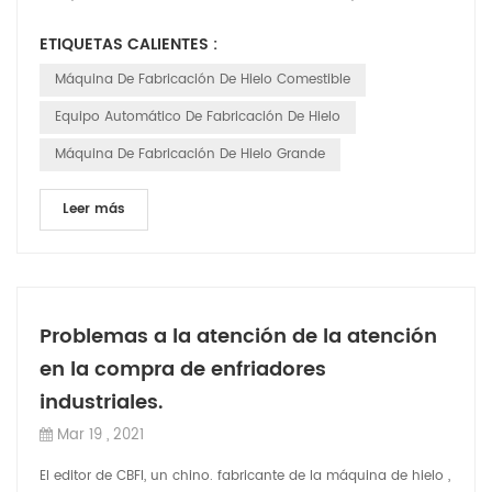
costos de inversión, los c...
ETIQUETAS CALIENTES :
Máquina De Fabricación De Hielo Comestible
Equipo Automático De Fabricación De Hielo
Máquina De Fabricación De Hielo Grande
Leer más
Problemas a la atención de la atención
en la compra de enfriadores
industriales.
Mar 19 , 2021
El editor de CBFI, un chino. fabricante de la máquina de hielo ,