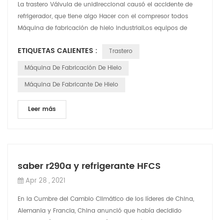
La trastero Válvula de unidireccional causó el accidente de
refrigerador, que tiene algo Hacer con el compresor todos
Máquina de fabricación de hielo industrialLos equipos de
refrigeración de almacena...
ETIQUETAS CALIENTES :
Trastero
Máquina De Fabricación De Hielo
Máquina De Fabricante De Hielo
Leer más
saber r290a y refrigerante HFCS
Apr 28 , 2021
En la Cumbre del Cambio Climático de los líderes de China,
Alemania y Francia, China anunció que había decidido