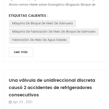
Ahora vamos Hable sobre Guangzhou Bingquan Bloque de
hielo tipo salmuera Máquina. CBFI'...
ETIQUETAS CALIENTES :
Máquina De Bloque De Hielo De Salmuera
Máquina De Fabricación De Hielo De Bloque De Salmuera
Fabricación De Hielo De Agua Salada
Leer más
Una válvula de unidireccional discreta
causó 2 accidentes de refrigeradores
consecutivos
Apr 23 , 2021