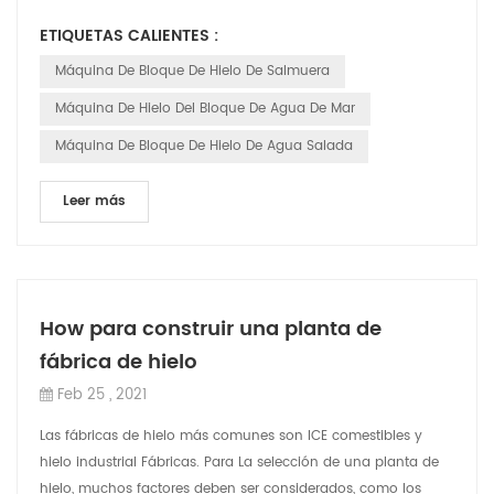
fáciles de fundir. Los bloques de hi...
ETIQUETAS CALIENTES :
Máquina De Bloque De Hielo De Salmuera
Máquina De Hielo Del Bloque De Agua De Mar
Máquina De Bloque De Hielo De Agua Salada
Leer más
How para construir una planta de
fábrica de hielo
Feb 25 , 2021
Las fábricas de hielo más comunes son ICE comestibles y
hielo industrial Fábricas. Para La selección de una planta de
hielo, muchos factores deben ser considerados, como los