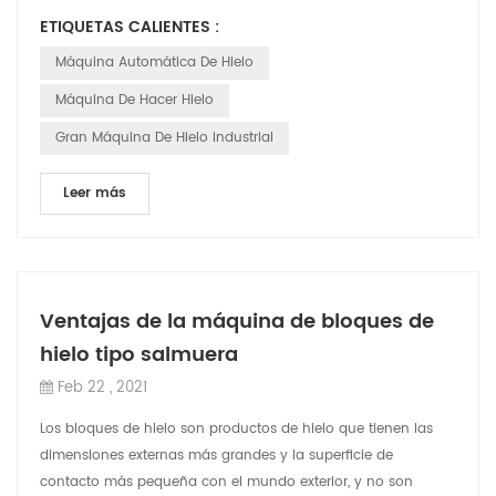
avería del compresor provocada p...
ETIQUETAS CALIENTES :
Máquina Automática De Hielo
Máquina De Hacer Hielo
Gran Máquina De Hielo Industrial
Leer más
Ventajas de la máquina de bloques de
hielo tipo salmuera
Feb 22 , 2021
Los bloques de hielo son productos de hielo que tienen las
dimensiones externas más grandes y la superficie de
contacto más pequeña con el mundo exterior, y no son