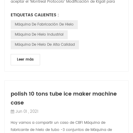
aceptar el "Montreal Protocolo" Modificación de Kigali para
fortalecer el control de no ...
ETIQUETAS CALIENTES :
Máquina De Fabricación De Hielo
Máquina De Hielo Industrial
Máquina De Hielo De Alta Calidad
Leer más
polish 10 tons tube ice maker machine
case
Jun 01 , 2021
Hoy vamos a compartir un caso de CBFI Máquina de
fabricante de hielo de tubo -3 conjuntos de Máquina de