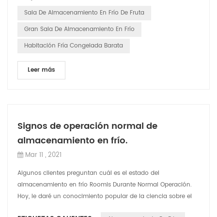
Sala De Almacenamiento En Frío De Fruta
Gran Sala De Almacenamiento En Frío
Habitación Fría Congelada Barata
Leer más
Signos de operación normal de
almacenamiento en frío.
Mar 11 , 2021
Algunos clientes preguntan cuál es el estado del
almacenamiento en frío Roomis Durante Normal Operación.
Hoy, le daré un conocimiento popular de la ciencia sobre el
funcionamiento normal del almacenam...