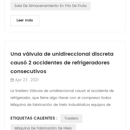
Sala De Almacenamiento En Frío De Fruta
Leer más
Una válvula de unidireccional discreta
causó 2 accidentes de refrigeradores
consecutivos
Apr 23 , 2021
La trastero Válvula de unidireccional causó el accidente de
refrigerador, que tiene algo Hacer con el compresor todos
Máquina de fabricación de hielo industrialLos equipos de
refrigeración de almacena...
ETIQUETAS CALIENTES :
Trastero
Máquina De Fabricación De Hielo