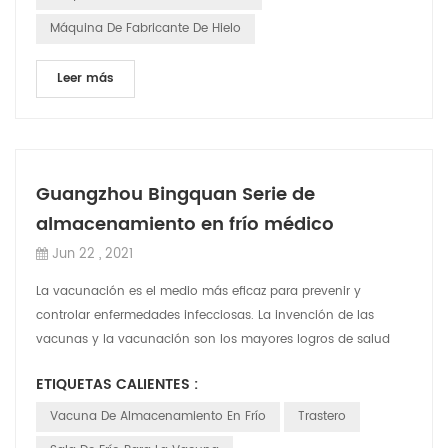
Máquina De Fabricante De Hielo
Leer más
Guangzhou Bingquan Serie de
almacenamiento en frío médico
Jun 22 , 2021
La vacunación es el medio más eficaz para prevenir y
controlar enfermedades infecciosas. La invención de las
vacunas y la vacunación son los mayores logros de salud
pública de la humanidad. La popular...
ETIQUETAS CALIENTES :
Vacuna De Almacenamiento En Frío
Trastero