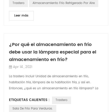
Trastero
Almacenamiento Frío Refrigerado Por Aire
Leer más
¿Por qué el almacenamiento en frío
debe usar la lámpara especial para el
almacenamiento en frío?
Apr 14 , 2021
La trastero incluir Unidad de almacenamiento en frío,
habitación fría, lámpara de la habitación fría, y así en.
Entonces, ¿qué es un almacenamiento en frío lámpara? La
lámpara de almacenamiento en frí...
ETIQUETAS CALIENTES :
Trastero
Sala De Frío Para Verduras.