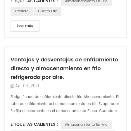
ETIQUETAS CALIENTES :
Almacenamiento En Frio
Trastero
Cuarto Frio
Leer más
Ventajas y desventajas de enfriamiento
directo y almacenamiento en frío
refrigerado por aire.
Apr 09 , 2021
El significado de enfriamiento directo frío Almacenamiento: El
tubo de enfriamiento del almacenamiento en frío Evaporador
Se fija directamente en el almacenamiento Placa. Cuando el
evaporador absorbe ...
ETIQUETAS CALIENTES :
Almacenamiento En Frio