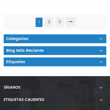
2
3
1
Categorías
Blog Más Reciente
Etiquetas
SÍGANOS
ETIQUETAS CALIENTES