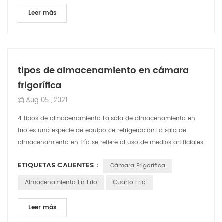
Leer más
tipos de almacenamiento en cámara
frigorífica
Aug 05 , 2021
4 tipos de almacenamiento La sala de almacenamiento en
frío es una especie de equipo de refrigeración.La sala de
almacenamiento en frío se refiere al uso de medios artificiales
para crear un ambiente ...
ETIQUETAS CALIENTES :
Cámara Frigorífica
Almacenamiento En Frio
Cuarto Frio
Leer más