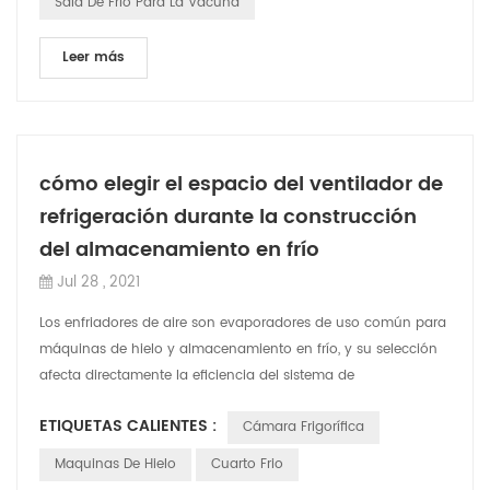
Sala De Frío Para La Vacuna
Leer más
cómo elegir el espacio del ventilador de
refrigeración durante la construcción
del almacenamiento en frío
Jul 28 , 2021
Los enfriadores de aire son evaporadores de uso común para
máquinas de hielo y almacenamiento en frío, y su selección
afecta directamente la eficiencia del sistema de
refrigeración.como todos sabemos,...
ETIQUETAS CALIENTES :
Cámara Frigorífica
Maquinas De Hielo
Cuarto Frio