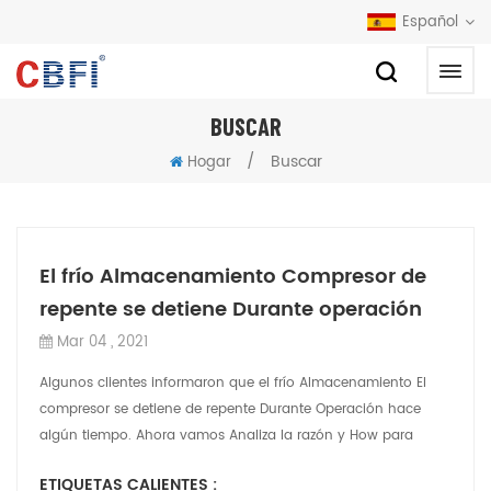
Español
BUSCAR
/
Buscar
Hogar
El frío Almacenamiento Compresor de
repente se detiene Durante operación
Mar 04 , 2021
Algunos clientes informaron que el frío Almacenamiento El
compresor se detiene de repente Durante Operación hace
algún tiempo. Ahora vamos Analiza la razón y How para
tratar con it. 1. El efecto de al...
ETIQUETAS CALIENTES :