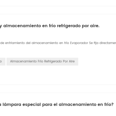
y almacenamiento en frío refrigerado por aire.
o de enfriamiento del almacenamiento en frío Evaporador Se fija directame
ro
Almacenamiento Frío Refrigerado Por Aire
a lámpara especial para el almacenamiento en frío?