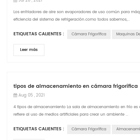
Jul 28 , 2021
Los enfriadores de aire son evaporadores de uso común para máqui
eficiencia del sistema de refrigeración.como todos sabemos,...
ETIQUETAS CALIENTES :
Cámara Frigorífica
Maquinas De
Leer más
tipos de almacenamiento en cámara frigorífica
Aug 05 , 2021
4 tipos de almacenamiento La sala de almacenamiento en frío es u
refiere al uso de medios artificiales para crear un ambiente ...
ETIQUETAS CALIENTES :
Cámara Frigorífica
Almacenamie