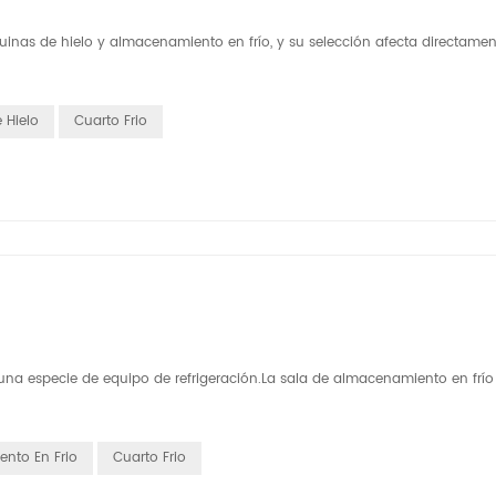
nas de hielo y almacenamiento en frío, y su selección afecta directamen
 Hielo
Cuarto Frio
na especie de equipo de refrigeración.La sala de almacenamiento en frío
nto En Frio
Cuarto Frio