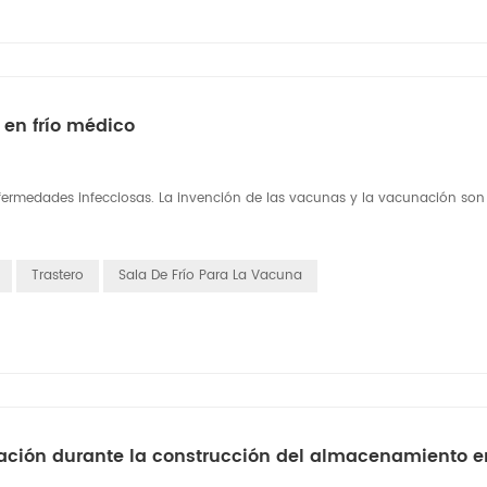
en frío médico
fermedades infecciosas. La invención de las vacunas y la vacunación son
Trastero
Sala De Frío Para La Vacuna
eración durante la construcción del almacenamiento en