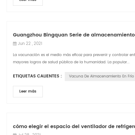
Guangzhou Bingquan Serie de almacenamiento 
Jun 22 , 2021
La vacunación es el medio más eficaz para prevenir y controlar en
mayores logros de salud pública de la humanidad. La popular...
ETIQUETAS CALIENTES :
Vacuna De Almacenamiento En Frío
Leer más
cómo elegir el espacio del ventilador de refrig