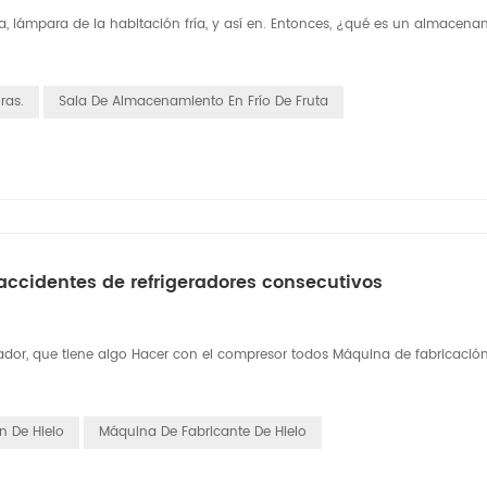
ría, lámpara de la habitación fría, y así en. Entonces, ¿qué es un almacena
ras.
Sala De Almacenamiento En Frío De Fruta
accidentes de refrigeradores consecutivos
erador, que tiene algo Hacer con el compresor todos Máquina de fabricació
n De Hielo
Máquina De Fabricante De Hielo