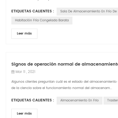
ETIQUETAS CALIENTES :
Sala De Almacenamiento En Frío De 
Habitación Fría Congelada Barata
Leer más
Signos de operación normal de almacenamiento 
Mar 11 , 2021
Algunos clientes preguntan cuál es el estado del almacenamiento 
de la ciencia sobre el funcionamiento normal del almacenam...
ETIQUETAS CALIENTES :
Almacenamiento En Frio
Traste
Leer más