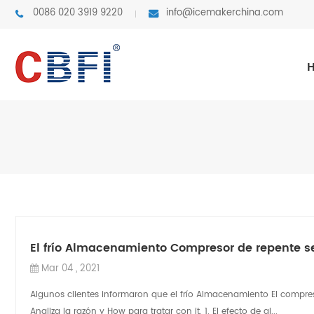
0086 020 3919 9220
info@icemakerchina.com
El frío Almacenamiento Compresor de repente s
Mar 04 , 2021
Algunos clientes informaron que el frío Almacenamiento El compr
Analiza la razón y How para tratar con it. 1. El efecto de al...