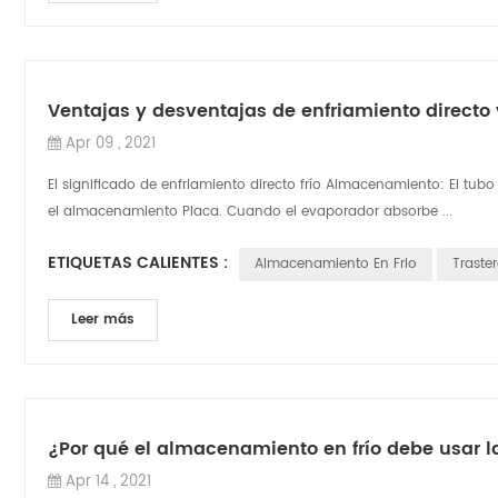
Ventajas y desventajas de enfriamiento directo 
Apr 09 , 2021
El significado de enfriamiento directo frío Almacenamiento: El tub
el almacenamiento Placa. Cuando el evaporador absorbe ...
ETIQUETAS CALIENTES :
Almacenamiento En Frio
Traste
Leer más
¿Por qué el almacenamiento en frío debe usar l
Apr 14 , 2021