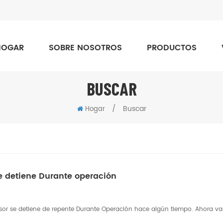
HOGAR
SOBRE NOSOTROS
PRODUCTOS
BUSCAR
/
Buscar
Hogar
e detiene Durante operación
esor se detiene de repente Durante Operación hace algún tiempo. Ahora v