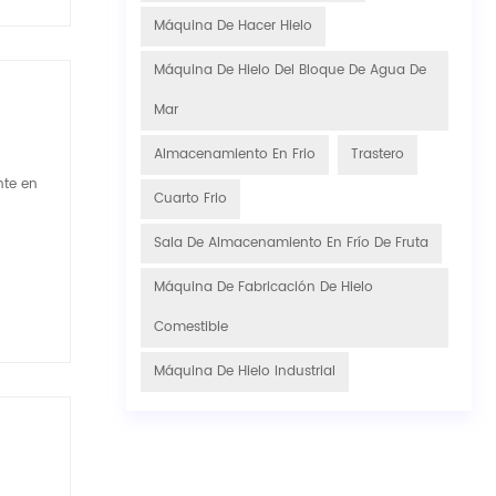
Máquina De Hacer Hielo
Máquina De Hielo Del Bloque De Agua De
Mar
Almacenamiento En Frio
Trastero
nte en
Cuarto Frio
Sala De Almacenamiento En Frío De Fruta
Máquina De Fabricación De Hielo
Comestible
Máquina De Hielo Industrial