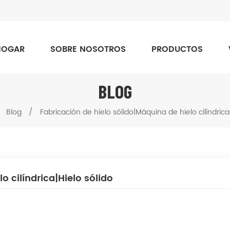
HOGAR
SOBRE NOSOTROS
PRODUCTOS
BLOG
Blog
/
Fabricación de hielo sólido|Máquina de hielo cilíndrica
o cilíndrica|Hielo sólido