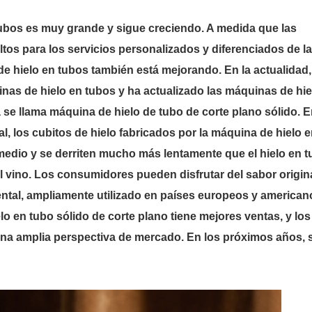
bos es muy grande y sigue creciendo. A medida que las
ltos para los servicios personalizados y diferenciados de l
de hielo en tubos también está mejorando. En la actualidad,
nas de hielo en tubos y ha actualizado las máquinas de hie
 se llama máquina de hielo de tubo de corte plano sólido. 
, los cubitos de hielo fabricados por la máquina de hielo 
 medio y se derriten mucho más lentamente que el hielo en 
 vino. Los consumidores pueden disfrutar del sabor origin
amental, ampliamente utilizado en países europeos y american
elo en tubo sólido de corte plano tiene mejores ventas, y los
na amplia perspectiva de mercado. En los próximos años, 