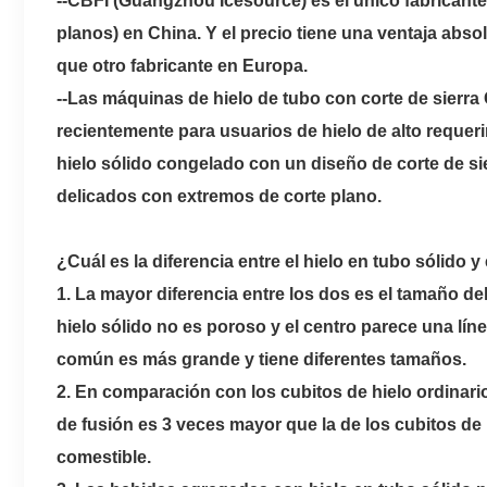
--CBFI (Guangzhou Icesource) es el único fabricant
planos) en China. Y el precio tiene una ventaja absol
que otro fabricante en Europa.
--Las máquinas de hielo de tubo con corte de sierra 
recientemente para usuarios de hielo de alto requer
hielo sólido congelado con un diseño de corte de si
delicados con extremos de corte plano.
¿Cuál es la diferencia entre el hielo en tubo sólido y
1. La mayor diferencia entre los dos es el tamaño del
hielo sólido no es poroso y el centro parece una lín
común es más grande y tiene diferentes tamaños.
2. En comparación con los cubitos de hielo ordinario
de fusión es 3 veces mayor que la de los cubitos d
comestible.