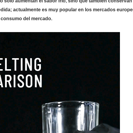
o solo aumentan el sabor frío, sino que también conservan 
 medida; actualmente es muy popular en los mercados europe
e consumo del mercado.