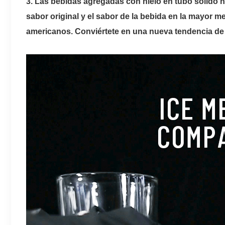
3. Las bebidas agregadas con hielo en tubo sólido n
sabor original y el sabor de la bebida en la mayor
americanos.
Conviértete en una nueva tendencia d