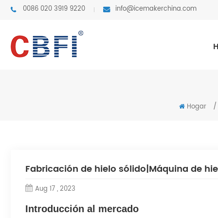
0086 020 3919 9220
info@icemakerchina.com
/
Hogar
Fabricación de hielo sólido|Máquina de hiel
Aug 17 , 2023
Introducción al mercado