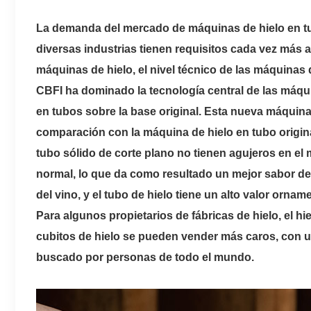
La demanda del mercado de máquinas de hielo en tu
diversas industrias tienen requisitos cada vez más a
máquinas de hielo, el nivel técnico de las máquinas 
CBFI ha dominado la tecnología central de las máqui
en tubos sobre la base original. Esta nueva máquina
comparación con la máquina de hielo en tubo original
tubo sólido de corte plano no tienen agujeros en el
normal, lo que da como resultado un mejor sabor del
del vino, y el tubo de hielo tiene un alto valor orn
Para algunos propietarios de fábricas de hielo, el hi
cubitos de hielo se pueden vender más caros, con u
buscado por personas de todo el mundo.