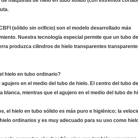
e de máquinas de hielo en tubo sólido (con extremos corta
uta.
CBFI (sólido sin orificio) son el modelo desarrollado más
imiento. Nuestra tecnología especial permite que un tubo d
erra produzca cilindros de hielo transparentes transparente
 el hielo en tubo ordinario?
 agujero en el medio del tubo de hielo. El centro del tubo d
ea blanca, mientras que el agujero en el medio del tubo de h
s, el hielo en tubo sólido es más puro e higiénico; la veloc
e hielo ordinarios y es muy adecuado para su uso como hiel