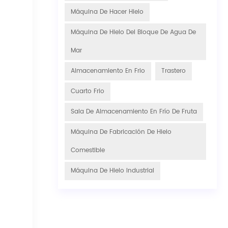
Máquina De Hacer Hielo
Máquina De Hielo Del Bloque De Agua De
Mar
Almacenamiento En Frio
Trastero
Cuarto Frio
Sala De Almacenamiento En Frío De Fruta
Máquina De Fabricación De Hielo
Comestible
Máquina De Hielo Industrial