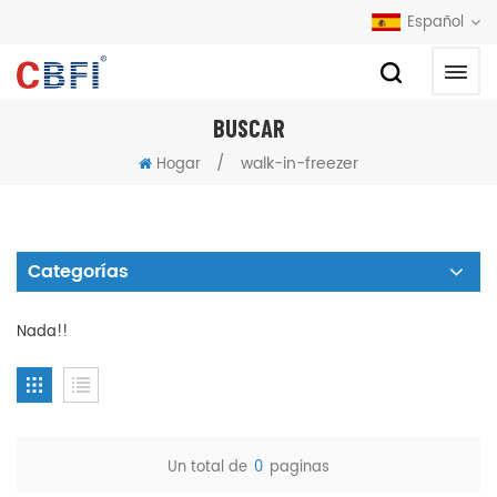
Español
BUSCAR
/
walk-in-freezer
Hogar
Categorías
Nada!!
Un total de
0
paginas