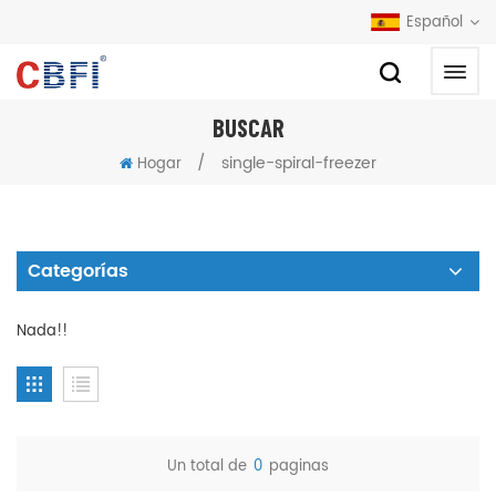
Español
BUSCAR
/
single-spiral-freezer
Hogar
Categorías
Nada!!
Un total de
0
paginas