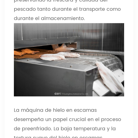
preservando la frescura y calidad del
pescado tanto durante el transporte como
durante el almacenamiento.
La máquina de hielo en escamas
desempeña un papel crucial en el proceso
de preenfriado. La baja temperatura y la
textura suave del hielo en escamas