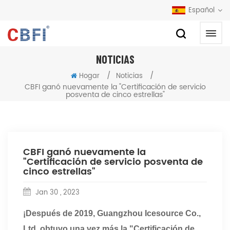
Español
NOTICIAS
/
/
Hogar
Noticias
CBFI ganó nuevamente la "Certificación de servicio
posventa de cinco estrellas"
CBFI ganó nuevamente la
"Certificación de servicio posventa de
cinco estrellas"
Jan 30 , 2023
¡Después de 2019, Guangzhou Icesource Co.,
Ltd. obtuvo una vez más la "Certificación de