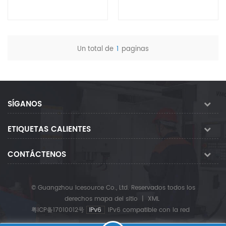
de hielo
Un total de
1
paginas
Ver detalles
Ver detalles
SÍGANOS
ETIQUETAS CALIENTES
CONTÁCTENOS
© Guangzhou Icesource Co., Ltd. Reservados todos los
derechos
mapa del sitio
|
XML
粤ICP备17010012号
IPv6 compatible con la red