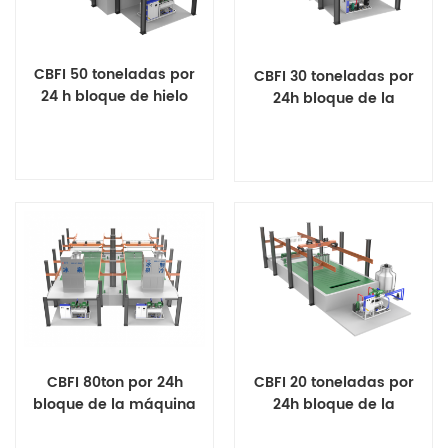
CBFI 50 toneladas por
CBFI 30 toneladas por
24 h bloque de hielo
24h bloque de la
Máquina para hacer
máquina de fabricación
de hielo
Ver detalles
Ver detalles
CBFI 80ton por 24h
CBFI 20 toneladas por
bloque de la máquina
24h bloque de la
de fabricación de hielo
máquina de fabricación