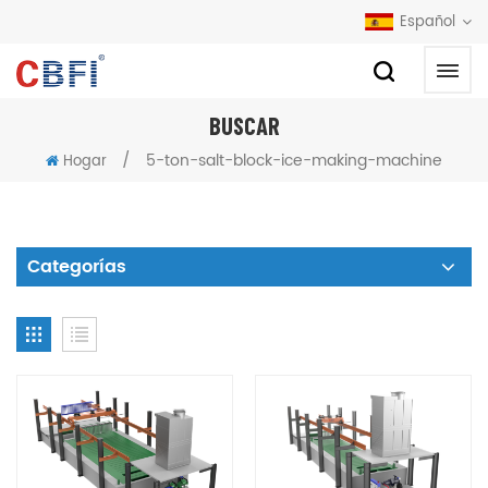
Español
BUSCAR
/
5-ton-salt-block-ice-making-machine
Hogar
Categorías