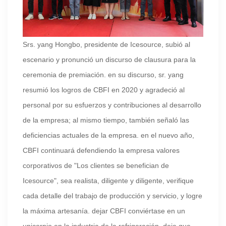
Srs. yang Hongbo, presidente de Icesource, subió al
escenario y pronunció un discurso de clausura para la
ceremonia de premiación. en su discurso, sr. yang
resumió los logros de CBFI en 2020 y agradeció al
personal por su esfuerzos y contribuciones al desarrollo
de la empresa; al mismo tiempo, también señaló las
deficiencias actuales de la empresa. en el nuevo año,
CBFI continuará defendiendo la empresa valores
corporativos de "Los clientes se benefician de
Icesource", sea realista, diligente y diligente, verifique
cada detalle del trabajo de producción y servicio, y logre
la máxima artesanía. dejar CBFI conviértase en un
unicornio en la industria de la refrigeración, deje que