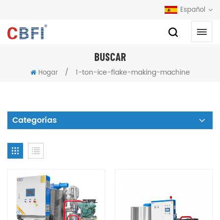
Español
BUSCAR
/
1-ton-ice-flake-making-machine
Hogar
Categorías